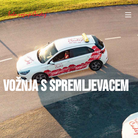
VOŽNJA S SPREMLJEVACEM