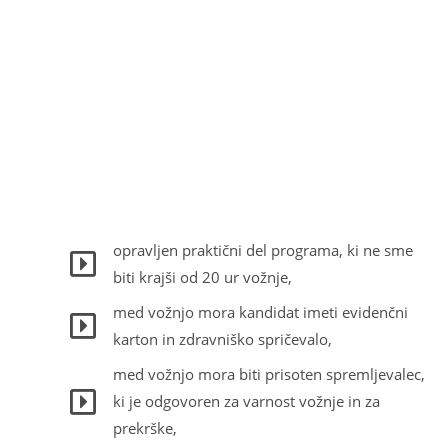
opravljen praktični del programa, ki ne sme
biti krajši od 20 ur vožnje,
med vožnjo mora kandidat imeti evidenčni
karton in zdravniško spričevalo,
med vožnjo mora biti prisoten spremljevalec,
ki je odgovoren za varnost vožnje in za
prekrške,