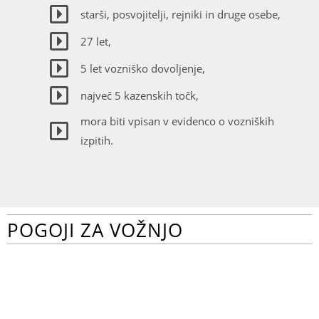
starši, posvojitelji, rejniki in druge osebe,
27 let,
5 let vozniško dovoljenje,
največ 5 kazenskih točk,
mora biti vpisan v evidenco o vozniških
izpitih.
POGOJI ZA VOŽNJO