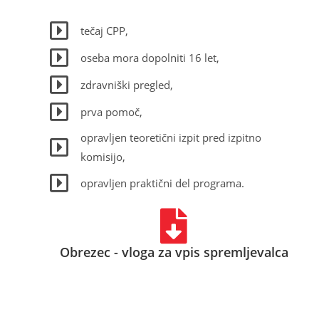
tečaj CPP,
oseba mora dopolniti 16 let,
zdravniški pregled,
prva pomoč,
opravljen teoretični izpit pred izpitno
komisijo,
opravljen praktični del programa.
Obrezec - vloga za vpis spremljevalca