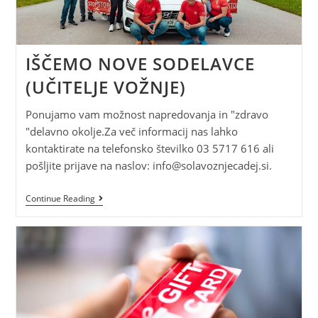
IŠČEMO NOVE SODELAVCE
(UČITELJE VOŽNJE)
Ponujamo vam možnost napredovanja in "zdravo
"delavno okolje.Za več informacij nas lahko
kontaktirate na telefonsko številko 03 5717 616 ali
pošljite prijave na naslov:
info@solavoznjecadej.si
.
Continue Reading