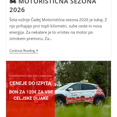
🏍️ MOTORISTIČNA SEZONA
2026
Šola vožnje Čadej Motoristična sezona 2026 je tukaj. Z
njo prihajajo prvi topli kilometri, suhe ceste in nova
energija. Za nekatere je to vrnitev na motor po
zimskem premoru. Za…
Continue Reading