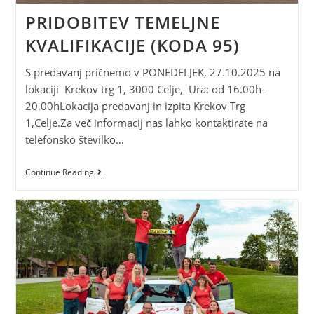
PRIDOBITEV TEMELJNE
KVALIFIKACIJE (KODA 95)
S predavanj pričnemo v PONEDELJEK, 27.10.2025 na
lokaciji Krekov trg 1, 3000 Celje, Ura: od 16.00h-
20.00hLokacija predavanj in izpita Krekov Trg
1,Celje.Za več informacij nas lahko kontaktirate na
telefonsko številko…
Continue Reading