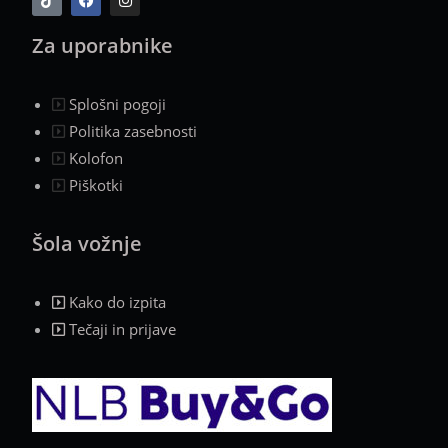
Za uporabnike
Splošni pogoji
Politika zasebnosti
Kolofon
Piškotki
Šola vožnje
Kako do izpita
Tečaji in prijave