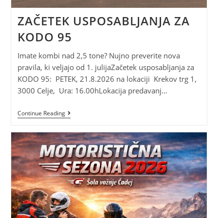
ZAČETEK USPOSABLJANJA ZA
KODO 95
Imate kombi nad 2,5 tone? Nujno preverite nova
pravila, ki veljajo od 1. julijaZačetek usposabljanja za
KODO 95: PETEK, 21.8.2026 na lokaciji Krekov trg 1,
3000 Celje, Ura: 16.00hLokacija predavanj…
Continue Reading