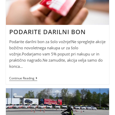
PODARITE DARILNI BON
Podarite darilni bon za šolo vožnje!Ne spreglejte akcije
božično novoletnega nakupa ur za šolo
vožnje.Podarjamo vam 5% popust pri nakupu ur in
praktično nagrado.Ne zamudite, akcija velja samo do
konca…
Continue Reading