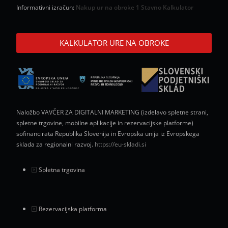
Informativni izračun:
Nakup ur na obroke 1 Stavno Kalkulator
KALKULATOR URE NA OBROKE
Naložbo VAVČER ZA DIGITALNI MARKETING (izdelavo spletne strani,
spletne trgovine, mobilne aplikacije in rezervacijske platforme)
sofinancirata Republika Slovenija in Evropska unija iz Evropskega
sklada za regionalni razvoj.
https://eu-skladi.si
Spletna trgovina
Rezervacijska platforma