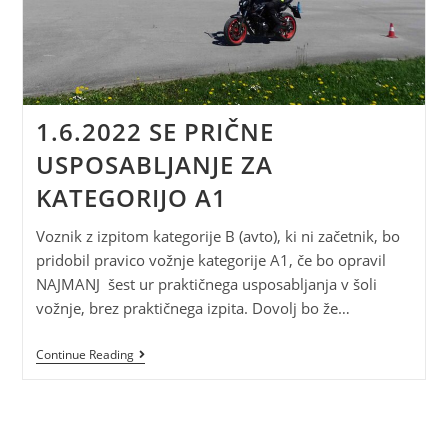
1.6.2022 SE PRIČNE
USPOSABLJANJE ZA
KATEGORIJO A1
Voznik z izpitom kategorije B (avto), ki ni začetnik, bo
pridobil pravico vožnje kategorije A1, če bo opravil
NAJMANJ šest ur praktičnega usposabljanja v šoli
vožnje, brez praktičnega izpita. Dovolj bo že…
Continue Reading