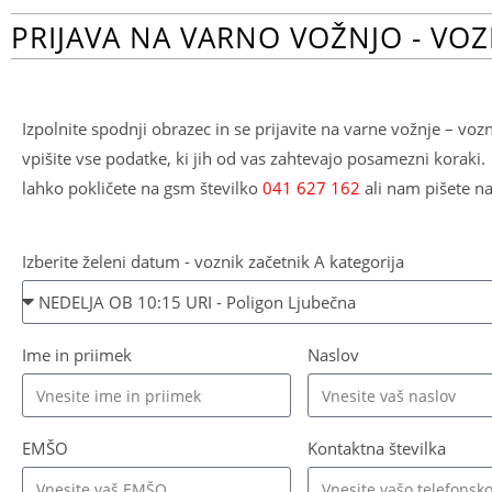
PRIJAVA NA VARNO VOŽNJO - VOZ
Izpolnite spodnji obrazec in se prijavite na varne vožnje – vo
vpišite vse podatke, ki jih od vas zahtevajo posamezni koraki.
lahko pokličete na gsm številko
041 627 162
ali nam pišete n
Izberite želeni datum - voznik začetnik A kategorija
Ime in priimek
Naslov
EMŠO
Kontaktna številka