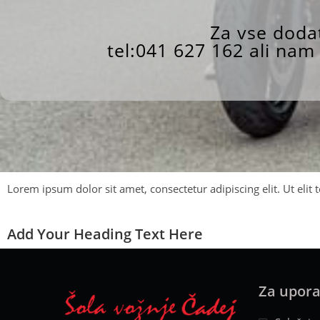
Za vse dodat
tel:
041 627 162
ali nam 
Lorem ipsum dolor sit amet, consectetur adipiscing elit. Ut elit 
Add Your Heading Text Here
Za upor