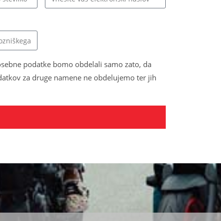
sebne podatke bomo obdelali samo zato, da
odatkov za druge namene ne obdelujemo ter jih