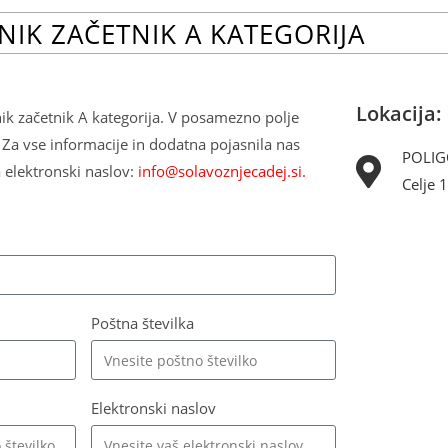
NIK ZAČETNIK A KATEGORIJA
Lokacija:
znik začetnik A kategorija. V posamezno polje
 Za vse informacije in dodatna pojasnila nas
POLIG
a elektronski naslov:
info@solavoznjecadej.si
.
Celje 
Poštna številka
Elektronski naslov