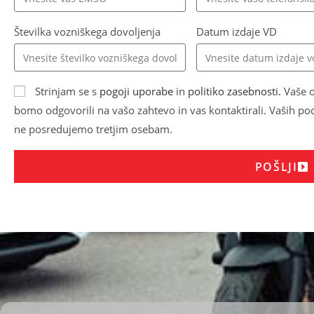
Številka vozniškega dovoljenja
Datum izdaje VD
Strinjam se s
pogoji uporabe
in
politiko zasebnosti.
Vaše o
bomo odgovorili na vašo zahtevo in vas kontaktirali. Vaših p
ne posredujemo tretjim osebam.
POŠLJI