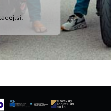
adej.si
.